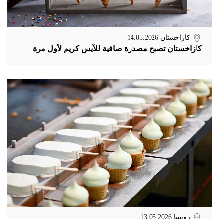
كازاخستان
14.05.2026
كازاخستان تصبح مصدرة صافية للآيس كريم لأول مرة
روسيا
13.05.2026