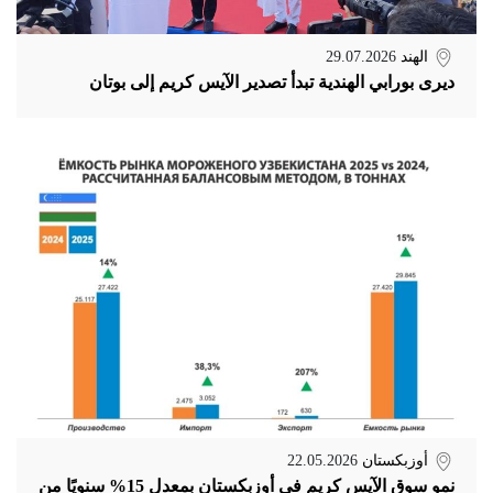
الهند
29.07.2026
ديرى بورابي الهندية تبدأ تصدير الآيس كريم إلى بوتان
أوزبكستان
22.05.2026
نمو سوق الآيس كريم في أوزبكستان بمعدل 15% سنويًا من