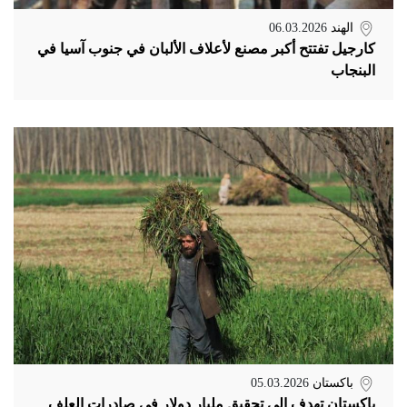
الهند
06.03.2026
كارجيل تفتتح أكبر مصنع لأعلاف الألبان في جنوب آسيا في
البنجاب
باكستان
05.03.2026
باكستان تهدف إلى تحقيق مليار دولار في صادرات العلف