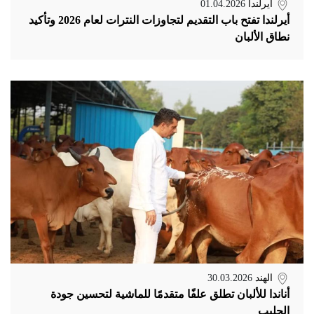
أيرلندا
01.04.2026
أيرلندا تفتح باب التقديم لتجاوزات النترات لعام 2026 وتأكيد
نطاق الألبان
الهند
30.03.2026
أناندا للألبان تطلق علفًا متقدمًا للماشية لتحسين جودة
الحليب