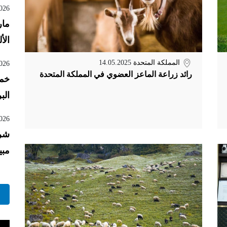
026
مار
الأ
المملكة المتحدة
14.05.2025
026
رائد زراعة الماعز العضوي في المملكة المتحدة
خمس
الب
026
مبي