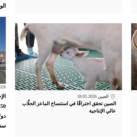
الول
026
الإ
الصين
18.05.2026
الصين تحقق اختراقًا في استنساخ الماعز الحلّاب
عالي الإنتاجية
سنو