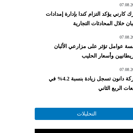
07.08.2
ك كارني يؤكد التزام كندا بإدارة إمدادات
لبان خلال المحادثات التجارية
07.08.2
ة عوامل تؤثر على مزارعي الألبان
ريطانيين وأسعار الحليب
07.08.2
شركة دانون تسجل زيادة بنسبة 4.2% في
عات الربع الثاني
التحليلات