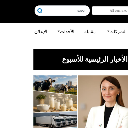
All countries
الشركات
مقابلة
الأحداث
الإعلان
الأخبار الرئيسية للأسبوع