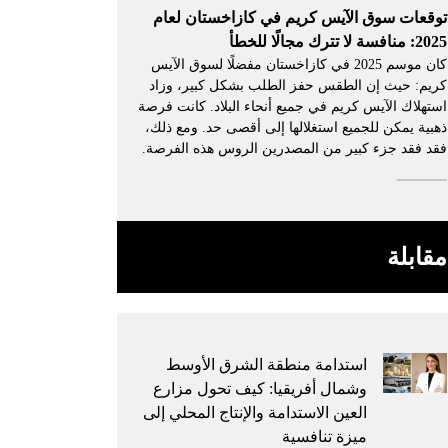
توقعات سوق الآيس كريم في كازاخستان لعام
2025: منافسة لا تترك مجالًا للخطأ
كان موسم 2025 في كازاخستان مفضلًا لسوق الآيس
كريم: حيث إن الطقس حفز الطلب بشكل كبير، وزاد
استهلاك الآيس كريم في جميع أنحاء البلاد. كانت فرصة
ذهبية يمكن للجميع استغلالها إلى أقصى حد. ومع ذلك،
فقد فقد جزء كبير من المصدرين الروس هذه الفرصة.
مقابلة
استدامة منطقة الشرق الأوسط
وشمال أفريقيا: كيف تحول مزارع
العين الاستدامة والإنتاج المحلي إلى
ميزة تنافسية