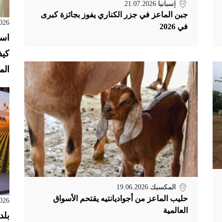
إسبانيا
21.07.2026
جبن الماعز في جزر الكناري يفوز بجائزة كبرى
026
في 2026
است
كيف
الم
المكسيك
19.06.2026
حليب الماعز من أجواديانتيه يقتحم الأسواق
026
العالمية
بلد