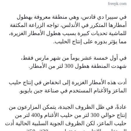
freepk.com
في سييرا دي قادس، وهي منطقة معروفة بهطول
أمطارها المتكرر في الأندلس، تواجه الزراعة المكثفة
للماشية تحديات كبيرة بسبب هطول الأمطار الغزيرة،
مما يؤثر بدوره على إنتاج الحليب.
في أول خمسة عشر يوماً من شهر مارس فقط،
شهدت المنطقة هطول 300 لتر من الأمطار.
أدت هذه الأمطار الغزيرة إلى انخفاض في إنتاج حليب
الماعز والأغنام المستخدم في صناعة جبن بايويو.
عادةً، في ظل الظروف الجيدة، يتمكن المزارعون من
إنتاج حوالي 300 لتر من حليب الأغنام و400 لتر من
حليب الماعز، لكن الظروف الجوية السلبية الحالية أدت