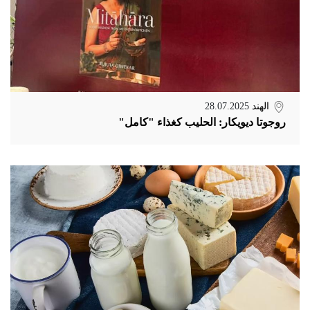
الهند
28.07.2025
روجوتا ديويكار: الحليب كغذاء "كامل"