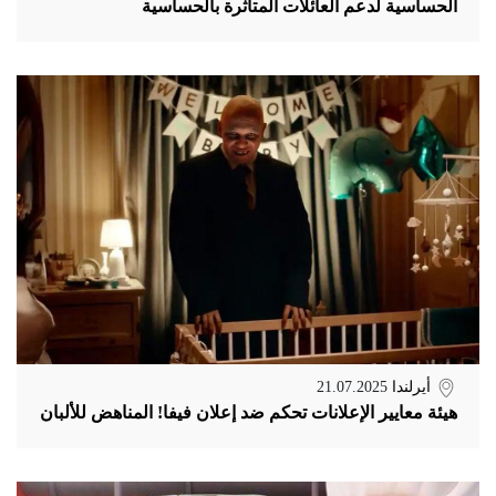
الحساسية لدعم العائلات المتأثرة بالحساسية
أيرلندا
21.07.2025
هيئة معايير الإعلانات تحكم ضد إعلان فيفا! المناهض للألبان