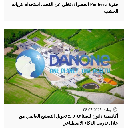
قفزة Fonterra الخضراء: تخلي عن الفحم، استخدام كريات
الخشب
بولندا
08.07.2025
أكاديمية دانون للصناعة 5.0: تحويل التصنيع العالمي من
خلال تدريب الذكاء الاصطناعي