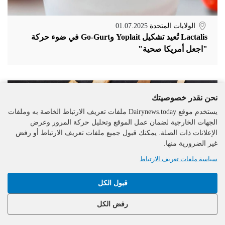
الولايات المتحدة
01.07.2025
Lactalis تُعيد تشكيل Yoplait وGo-Gurt في ضوء حركة
"اجعل أمريكا صحية"
نحن نقدر خصوصيتك
يستخدم موقع Dairynews.today ملفات تعريف الارتباط الخاصة به وملفات
الجهات الخارجية لضمان عمل الموقع وتحليل حركة المرور وعرض
الإعلانات ذات الصلة. يمكنك قبول جميع ملفات تعريف الارتباط أو رفض
غير الضرورية منها.
سياسة ملفات تعريف الارتباط
قبول الكل
رفض الكل
الهند
30.06.2025