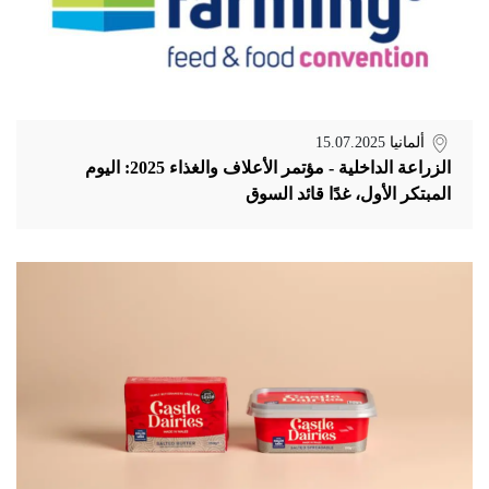
ألمانيا
15.07.2025
الزراعة الداخلية - مؤتمر الأعلاف والغذاء 2025: اليوم
المبتكر الأول، غدًا قائد السوق