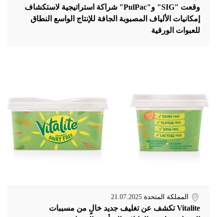
وقعت "SIG" و"PulPac" شراكة استراتيجية لاستكشاف
إمكانيات الألياف المصبوبة الجافة للإنتاج الواسع النطاق
للعبوات الورقية
المملكة المتحدة
21.07.2025
Vitalite تكشف عن تغليف جديد خالٍ من مسببات