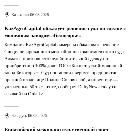
Казахстан
06.08.2026
KazAgroCapital обжалует решение суда по сделке с
молочным заводом «Белогорье»
Компания KazAgroCapital намерена обжаловать решение
Специализированного межрайонного экономического суда
Алматы, признавшего недействительной сделку по
приобретению 100% доли ТОО «Кокшетауский молочный
завод Белогорье». Суд постановил вернуть предприятие
прежней владелице Полине Соловьевой, а инвестору —
уплаченные 50 тыс. тенге, сообщает DairyNews.today со
ссылкой на Orda.kz.
Беларусь
06.08.2026
Евразийский межправительственный совет