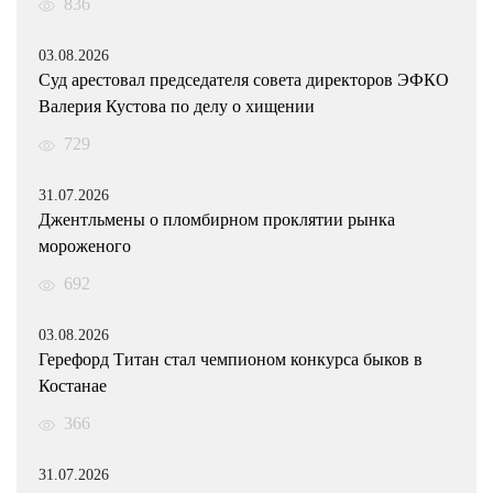
836
03.08.2026
Суд арестовал председателя совета директоров ЭФКО
Валерия Кустова по делу о хищении
729
31.07.2026
Джентльмены о пломбирном проклятии рынка
мороженого
692
03.08.2026
Герефорд Титан стал чемпионом конкурса быков в
Костанае
366
31.07.2026