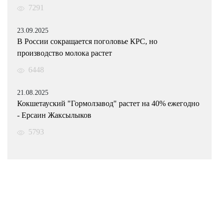
7291
23.09.2025
В России сокращается поголовье КРС, но
производство молока растет
6448
21.08.2025
Кокшетауский "Гормолзавод" растет на 40% ежегодно
- Ерсаин Жаксылыков
5793