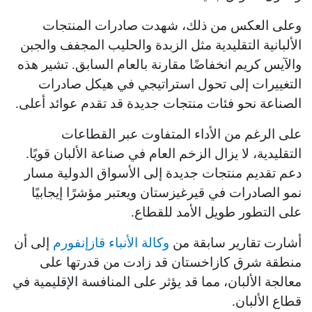
وعلى العكس من ذلك، شهدت صادرات المنتجات
الألبانية التقليدية مثل الزبدة والحليب المجفف والجبن
والآيس كريم انخفاضًا مقارنة بالعام السابق. تشير هذه
التغييرات إلى تحول استراتيجي في هيكل صادرات
الصناعة نحو فئات منتجات جديدة قد تقدم عوائد أعلى.
على الرغم من الأداء المتفاوت عبر القطاعات
التقليدية، لا يزال الزخم العام في صناعة الألبان قويًا.
دعم تقديم منتجات جديدة إلى الأسواق الدولية مسار
نمو الصادرات في قيرغيزستان ويعتبر مؤشرًا إيجابيًا
على التطور طويل الأمد للقطاع.
أشارت تقارير سابقة من
وكالة الأنباء قازإنفورم
إلى أن
منطقة شرق كازاخستان قد زادت من قدرتها على
معالجة الألبان، مما قد يؤثر على المنافسة الإقليمية في
قطاع الألبان.