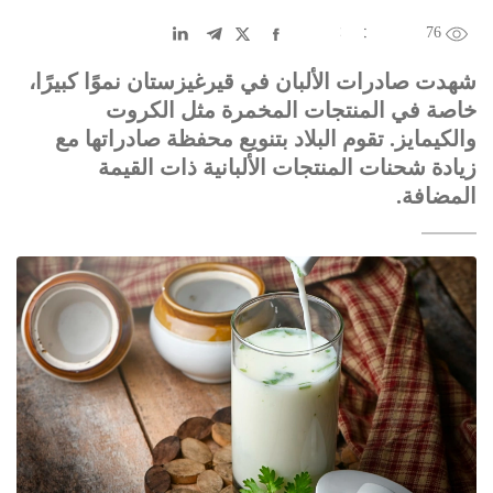
76
EN
中文
DE
FR
عربى
شهدت صادرات الألبان في قيرغيزستان نموًا كبيرًا،
خاصة في المنتجات المخمرة مثل الكروت
والكيمايز. تقوم البلاد بتنويع محفظة صادراتها مع
زيادة شحنات المنتجات الألبانية ذات القيمة
المضافة.