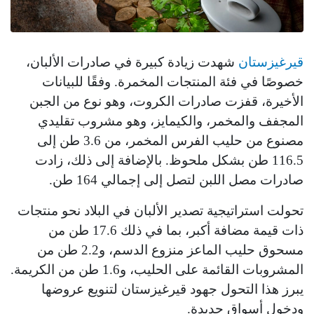
قيرغيزستان
شهدت زيادة كبيرة في صادرات الألبان،
خصوصًا في فئة المنتجات المخمرة. وفقًا للبيانات
الأخيرة، قفزت صادرات الكروت، وهو نوع من الجبن
المجفف والمخمر، والكيمايز، وهو مشروب تقليدي
مصنوع من حليب الفرس المخمر، من 3.6 طن إلى
116.5 طن بشكل ملحوظ. بالإضافة إلى ذلك، زادت
صادرات مصل اللبن لتصل إلى إجمالي 164 طن.
تحولت استراتيجية تصدير الألبان في البلاد نحو منتجات
ذات قيمة مضافة أكبر، بما في ذلك 17.6 طن من
مسحوق حليب الماعز منزوع الدسم، و2.2 طن من
المشروبات القائمة على الحليب، و1.6 طن من الكريمة.
يبرز هذا التحول جهود قيرغيزستان لتنويع عروضها
ودخول أسواق جديدة.