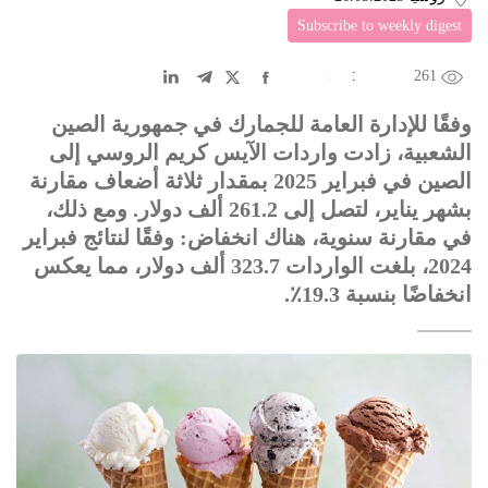
Subscribe to weekly digest
261
EN
中文
DE
FR
عربى
وفقًا للإدارة العامة للجمارك في جمهورية الصين
الشعبية، زادت واردات الآيس كريم الروسي إلى
الصين في فبراير 2025 بمقدار ثلاثة أضعاف مقارنة
بشهر يناير، لتصل إلى 261.2 ألف دولار. ومع ذلك،
في مقارنة سنوية، هناك انخفاض: وفقًا لنتائج فبراير
2024، بلغت الواردات 323.7 ألف دولار، مما يعكس
انخفاضًا بنسبة 19.3٪.