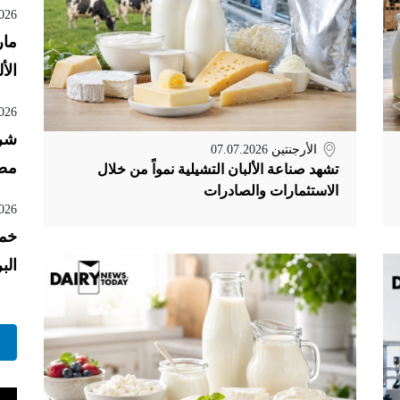
026
مار
الأ
026
الأرجنتين
07.07.2026
مصن
تشهد صناعة الألبان التشيلية نمواً من خلال
الاستثمارات والصادرات
026
خمس
الب