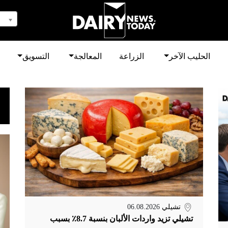
الحليب الآخر
الزراعة
المعالجة
التسويق
تشيلي
06.08.2026
تشيلي تزيد واردات الألبان بنسبة 8.7٪ بسبب