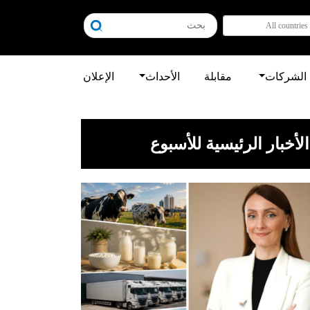
All countries
الشركات
مقابلة
الأحداث
الإعلان
الأخبار الرئيسية للأسبوع