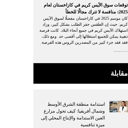
توقعات سوق الآيس كريم في كازاخستان لعام
2025: منافسة لا تترك مجالًا للخطأ
كان موسم 2025 في كازاخستان مفضلًا لسوق الآيس
كريم: حيث إن الطقس حفز الطلب بشكل كبير، وزاد
استهلاك الآيس كريم في جميع أنحاء البلاد. كانت فرصة
ذهبية يمكن للجميع استغلالها إلى أقصى حد. ومع ذلك،
فقد فقد جزء كبير من المصدرين الروس هذه الفرصة.
مقابلة
استدامة منطقة الشرق الأوسط
وشمال أفريقيا: كيف تحول مزارع
العين الاستدامة والإنتاج المحلي إلى
ميزة تنافسية