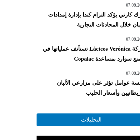
07.08.2
ك كارني يؤكد التزام كندا بإدارة إمدادات
لبان خلال المحادثات التجارية
07.08.2
شركة Lácteos Verónica تستأنف عملياتها في
ع سوارد بمساعدة Copalac
07.08.2
ة عوامل تؤثر على مزارعي الألبان
ريطانيين وأسعار الحليب
التحليلات