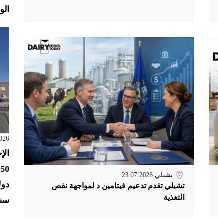
الول
026
الإ
تشيلي
23.07.2026
تشيلي تقدم تدعيم فيتامين د لمواجهة نقص
التغذية
سنو