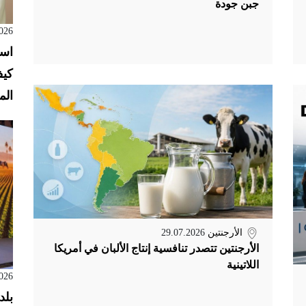
جبن جودة
026
است
كيف
الم
الأرجنتين
29.07.2026
الأرجنتين تتصدر تنافسية إنتاج الألبان في أمريكا
اللاتينية
026
بلد