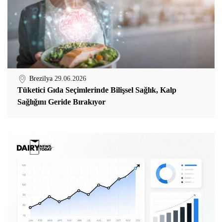
Brezilya
29.06.2026
Tüketici Gıda Seçimlerinde Bilişsel Sağlık, Kalp
Sağlığını Geride Bırakıyor