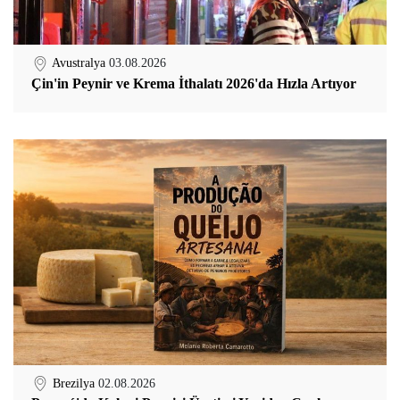
Avustralya
03.08.2026
Çin'in Peynir ve Krema İthalatı 2026'da Hızla Artıyor
Brezilya
02.08.2026