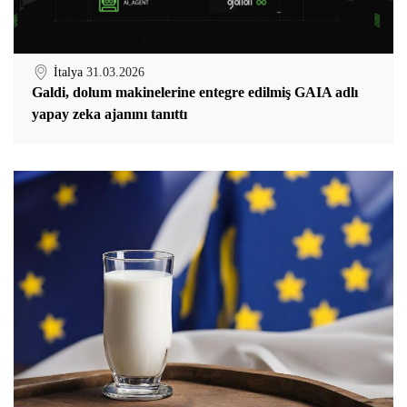
İtalya
31.03.2026
Galdi, dolum makinelerine entegre edilmiş GAIA adlı
yapay zeka ajanını tanıttı