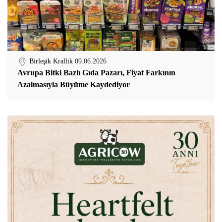
Birleşik Krallık
09.06.2026
Avrupa Bitki Bazlı Gıda Pazarı, Fiyat Farkının
Azalmasıyla Büyüme Kaydediyor