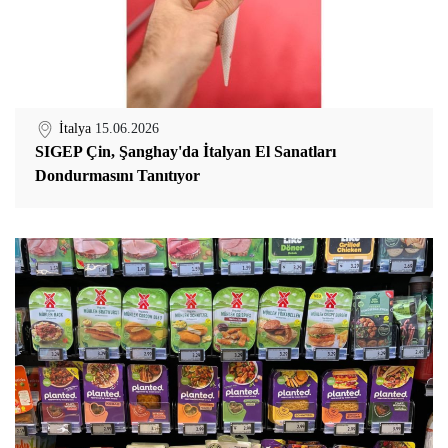
İtalya
15.06.2026
SIGEP Çin, Şanghay'da İtalyan El Sanatları
Dondurmasını Tanıtıyor