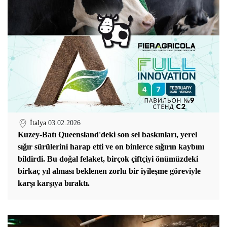
İtalya
03.02.2026
Kuzey-Batı Queensland'deki son sel baskınları, yerel
sığır sürülerini harap etti ve on binlerce sığırın kaybını
bildirdi. Bu doğal felaket, birçok çiftçiyi önümüzdeki
birkaç yıl alması beklenen zorlu bir iyileşme göreviyle
karşı karşıya bıraktı.