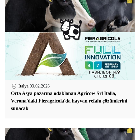
İtalya
03.02.2026
Orta Asya pazarına odaklanan Agricow Srl Italia,
Verona'daki Fieragricola'da hayvan refahı çözümlerini
sunacak