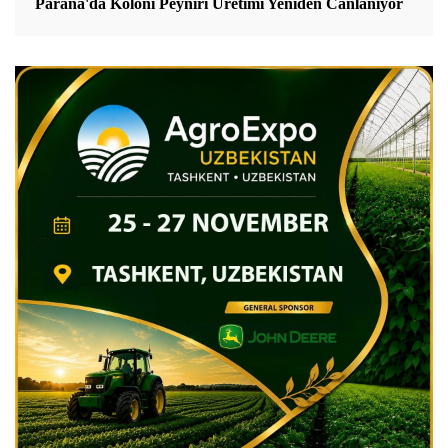
Paraná'da Koloni Peyniri Üretimi Yeniden Canlanıyor