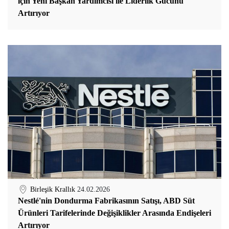
için Yeni Başkan Yardımcısı ile Liderlik Gücünü
Artırıyor
Birleşik Krallık
24.02.2026
Nestlé'nin Dondurma Fabrikasının Satışı, ABD Süt
Ürünleri Tarifelerinde Değişiklikler Arasında Endişeleri
Artırıyor