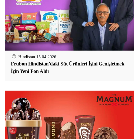
Hindistan
15.04.2026
Frubon Hindistan'daki Süt Ürünleri İşini Genişletmek
İçin Yeni Fon Aldı