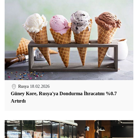
Rusya
18.02.2026
Güney Kore, Rusya'ya Dondurma İhracatını %0.7
Artırdı