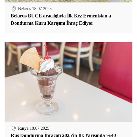
Belarus
18.07.2025
Belarus BUCE aracılığıyla İlk Kez Ermenistan'a
Dondurma Kuru Karışımı İhraç Ediyor
Rusya
18.07.2025
Rus Dondurma İhracatı 2025'in İlk Yarısında %40