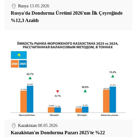
Rusya
13.05.2026
Rusya'da Dondurma Üretimi 2026'nın İlk Çeyreğinde
%12,3 Azaldı
Kazakistan
08.05.2026
Kazakistan'ın Dondurma Pazarı 2025'te %22