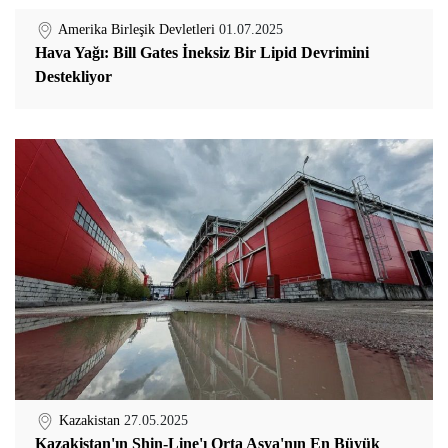
Amerika Birleşik Devletleri
01.07.2025
Hava Yağı: Bill Gates İneksiz Bir Lipid Devrimini
Destekliyor
Kazakistan
27.05.2025
Kazakistan'ın Shin-Line'ı Orta Asya'nın En Büyük