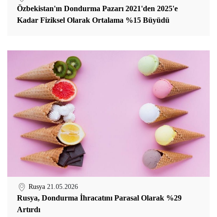
Özbekistan'ın Dondurma Pazarı 2021'den 2025'e
Kadar Fiziksel Olarak Ortalama %15 Büyüdü
Rusya
21.05.2026
Rusya, Dondurma İhracatını Parasal Olarak %29
Artırdı