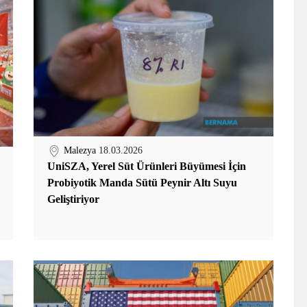
Malezya
18.03.2026
UniSZA, Yerel Süt Ürünleri Büyümesi İçin
Probiyotik Manda Sütü Peynir Altı Suyu
Geliştiriyor