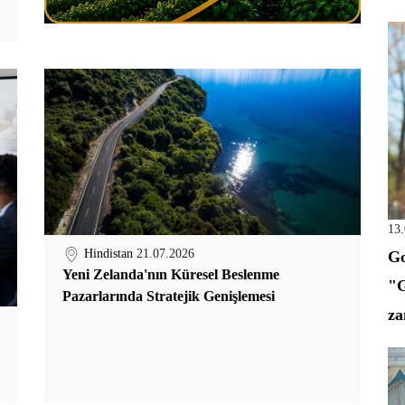
13
Hindistan
21.07.2026
Go
Yeni Zelanda'nın Küresel Beslenme
"G
Pazarlarında Stratejik Genişlemesi
za