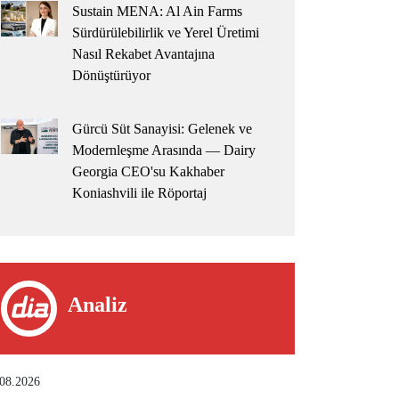
Sustain MENA: Al Ain Farms
Sürdürülebilirlik ve Yerel Üretimi
Nasıl Rekabet Avantajına
Dönüştürüyor
Gürcü Süt Sanayisi: Gelenek ve
Modernleşme Arasında — Dairy
Georgia CEO'su Kakhaber
Koniashvili ile Röportaj
Analiz
.08.2026