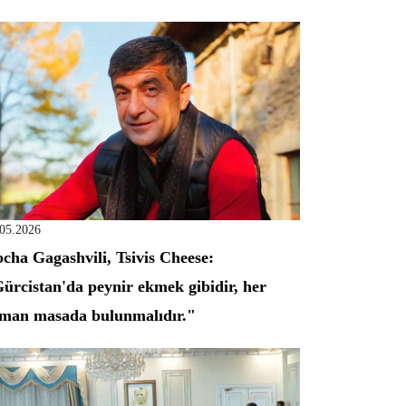
.05.2026
cha Gagashvili, Tsivis Cheese:
ürcistan'da peynir ekmek gibidir, her
man masada bulunmalıdır."