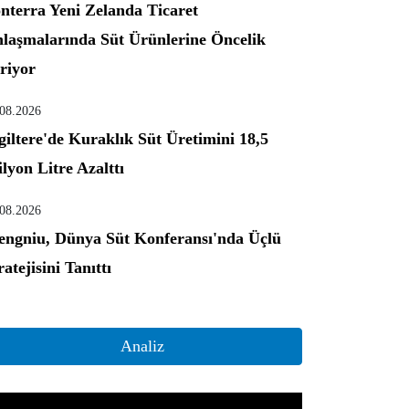
nterra Yeni Zelanda Ticaret
laşmalarında Süt Ürünlerine Öncelik
riyor
.08.2026
giltere'de Kuraklık Süt Üretimini 18,5
lyon Litre Azalttı
.08.2026
ngniu, Dünya Süt Konferansı'nda Üçlü
ratejisini Tanıttı
Analiz