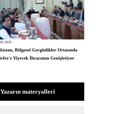
.04.2026
kistan, Bölgesel Gerginlikler Ortasında
rfez'e Yiyecek İhracatını Genişletiyor
Yazarın materyalleri