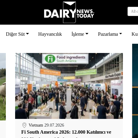
All 
Diğer Süt
Hayvancılık
İşleme
Pazarlama
Ku
Vietnam
29.07.2026
Fi South America 2026: 12.000 Katılımcı ve