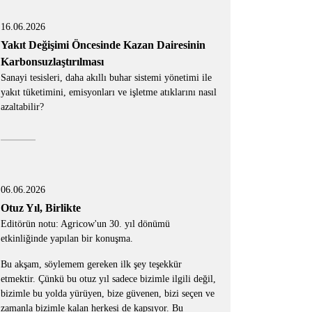
16.06.2026
Yakıt Değişimi Öncesinde Kazan Dairesinin
Karbonsuzlaştırılması
Sanayi tesisleri, daha akıllı buhar sistemi yönetimi ile
yakıt tüketimini, emisyonları ve işletme atıklarını nasıl
azaltabilir?
06.06.2026
Otuz Yıl, Birlikte
Editörün notu: Agricow'un 30. yıl dönümü
etkinliğinde yapılan bir konuşma.
Bu akşam, söylemem gereken ilk şey teşekkür
etmektir. Çünkü bu otuz yıl sadece bizimle ilgili değil,
bizimle bu yolda yürüyen, bize güvenen, bizi seçen ve
zamanla bizimle kalan herkesi de kapsıyor. Bu