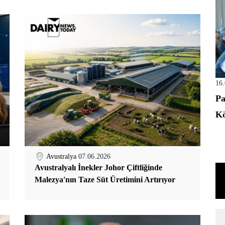
16
Pa
Kö
Avustralya
07.06.2026
Avustralyalı İnekler Johor Çiftliğinde
Malezya'nın Taze Süt Üretimini Artırıyor