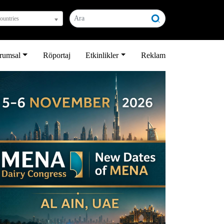
countries
rumsal
Röportaj
Etkinlikler
Reklam