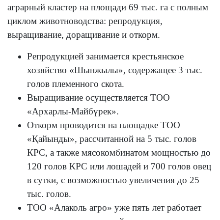
аграрный кластер на площади 69 тыс. га с полным
циклом животноводства: репродукция,
выращивание, доращивание и откорм.
Репродукцией занимается крестьянское
хозяйство «Шынжылы», содержащее 3 тыс.
голов племенного скота.
Выращивание осуществляется ТОО
«Архарлы-Майбүрек».
Откорм проводится на площадке ТОО
«Қайынды», рассчитанной на 5 тыс. голов
КРС, а также мясокомбинатом мощностью до
120 голов КРС или лошадей и 700 голов овец
в сутки, с возможностью увеличения до 25
тыс. голов.
ТОО «Алаколь агро» уже пять лет работает