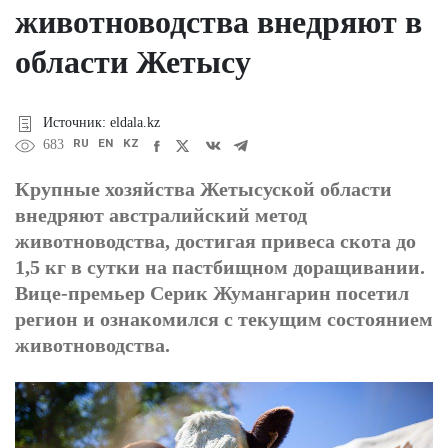
животноводства внедряют в
области Жетысу
Источник: eldala.kz
RU
EN
KZ
683
Крупные хозяйства Жетысуской области
внедряют австралийский метод
животноводства, достигая привеса скота до
1,5 кг в сутки на пастбищном доращивании.
Вице-премьер Серик Жумангарин посетил
регион и ознакомился с текущим состоянием
животноводства.