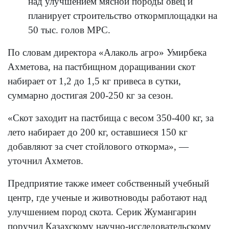
над улучшением мясной породы овец и
планирует строительство откормплощадки на
50 тыс. голов МРС.
По словам директора «Алаколь агро» Умирбека
Ахметова, на пастбищном доращивании скот
набирает от 1,2 до 1,5 кг привеса в сутки,
суммарно достигая 200-250 кг за сезон.
«Скот заходит на пастбища с весом 350-400 кг, за
лето набирает до 200 кг, оставшиеся 150 кг
добавляют за счет стойлового откорма», —
уточнил Ахметов.
Предприятие также имеет собственный учебный
центр, где ученые и животноводы работают над
улучшением пород скота. Серик Жумангарин
поручил Казахскому научно-исследовательскому