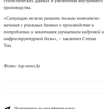
статистических данных и увеличения внутреннего
производства.
«
Ситуацию можно решить только комплексно:
начиная с реальных данных о производстве и
потреблении и заканчивая улучшением кадровой и
инфраструктурной базы
», – заключил Степан
Тен.
Фото:
top-news.kz
Подпишитесь на наш telegram-канал