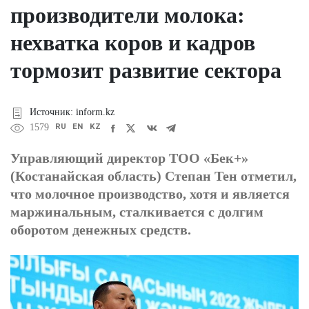
производители молока:
нехватка коров и кадров
тормозит развитие сектора
Источник: inform.kz
RU
EN
KZ
1579
Управляющий директор ТОО «Бек+»
(Костанайская область) Степан Тен отметил,
что молочное производство, хотя и является
маржинальным, сталкивается с долгим
оборотом денежных средств.