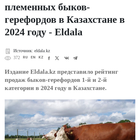
племенных быков-
герефордов в Казахстане в
2024 году - Eldala
Источник: eldala.kz
RU
EN
KZ
372
Издание Еldala.kz представило рейтинг
продаж быков-герефордов 1-й и 2-й
категории в 2024 году в Казахстане.