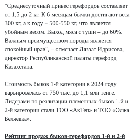
"Среднесуточный привес герефордов составляет
от 1,5 до 2 кг. К 6 месяцам бычки достигают веса
300 кг, а к году – 500-550 кг, что является
убойным весом. Выход мяса с туши – до 60%.
Важным преимуществом породы является
спокойный нрав", – отмечает Ляззат Идрисова,
директор Республиканской палаты герефорд
Казахстана.
Стоимость быков 1-й категории в 2024 году
варьировалась от 750 тыс. до 1,1 млн тенге.
Лидерами по реализации племенных быков 1-й и
2-й категории стали ТОО «АкТеп» и ТОО «Олжа
Беляевка».
Рейтинг продаж быков-герефордов 1-й и 2-й