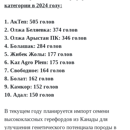
категории в 2024 году:
1. АкТеп: 505 голов
2. Олжа Беляевка: 374 голов
3. Олжа Арыстан ПК: 346 голов
4. Болашак: 284 голов
5. Жибек Жолы: 177 голов
6. Kaz Agro Plem: 175 голов
7. Свободное: 164 голов
8. Болат: 162 голов
9. Камкор: 152 голов
10. Адал: 150 голов
В текущем году планируется импорт семени
высококлассных герефордов из Канады для
улучшения генетического потенциала породы в