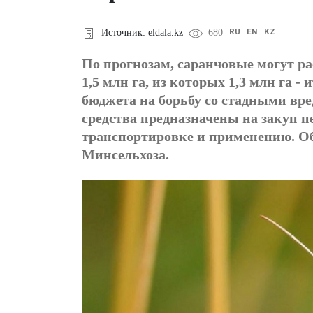
RU
EN
KZ
Источник: eldala.kz
680
По прогнозам, саранчовые могут р
1,5 млн га, из которых 1,3 млн га 
бюджета на борьбу со стадными вре
средства предназначены на закуп п
транспортировке и применению. Об
Минсельхоза.