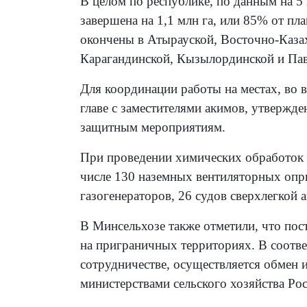
В целом по республике, по данным на 5
завершена на 1,1 млн га, или 85% от п
окончены в Атырауской, Восточно-Каза
Карагандинской, Кызылординской и Пав
Для координации работы на местах, во 
главе с заместителями акимов, утвержд
защитным мероприятиям.
При проведении химических обработок з
числе 130 наземных вентиляторных опр
газогенераторов, 26 судов сверхлегкой а
В Минсельхозе также отметили, что пос
на приграничных территориях. В соотве
сотрудничестве, осуществляется обмен 
министерствами сельского хозяйства Рос