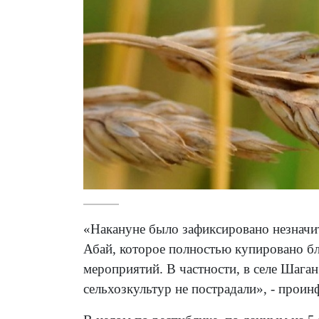
«Накануне было зафиксировано незначит
Абай, которое полностью купировано б
мероприятий. В частности, в селе Шага
сельхозкультур не пострадали», - проин