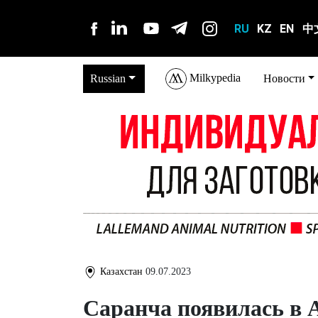
RU
KZ
EN
中
Milkypedia
Russian
Новости
Казахстан
09.07.2023
Саранча появилась в 