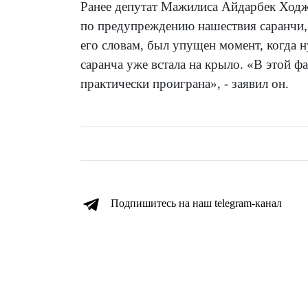
Ранее депутат Мажилиса Айдарбек Ходж
по предупреждению нашествия саранчи,
его словам, был упущен момент, когда 
саранча уже встала на крыло. «В этой ф
практически проиграна», - заявил он.
Подпишитесь на наш telegram-канал