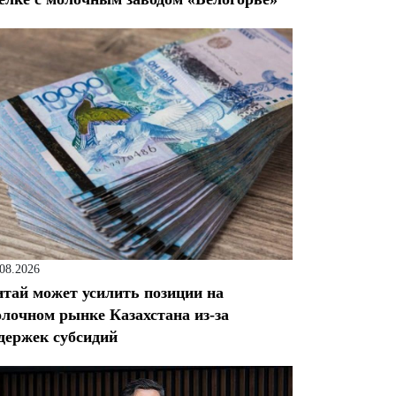
.08.2026
тай может усилить позиции на
лочном рынке Казахстана из-за
держек субсидий