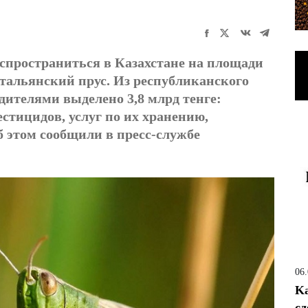
аспространиться в Казахстане на площади
- итальянский прус. Из республиканского
дителями выделено 3,8 млрд тенге:
естицидов, услуг по их хранению,
 этом сообщили в пресс-службе
06
Ka
сд