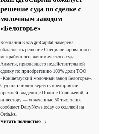
решение суда по сделке с
молочным заводом
«Белогорье»
Компания KazAgroCapital намерена
обжаловать решение Специализированного
межрайонного экономического суда
Алматы, признавшего недействительной
сделку по приобретению 100% доли ТОО
«Кокшетауский молочный завод Белогорье».
Суд постановил вернуть предприятие
прежней владелице Полине Соловьевой, а
инвестору — уплаченные 50 тыс. тенге,
сообщает DairyNews.today со ссылкой на
Orda.kz.
Читать полностью