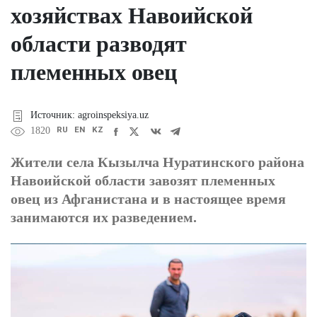
хозяйствах Навоийской
области разводят
племенных овец
Источник: agroinspeksiya.uz
RU
EN
KZ
1820
Жители села Кызылча Нуратинского района
Навоийской области завозят племенных
овец из Афганистана и в настоящее время
занимаются их разведением.