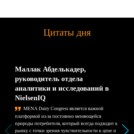
Цитаты дня
Маллак Абделькадер,
руководитель отдела
аналитики и исследований в
NielsenIQ
MENA Dairy Congress является важной
платформой из-за постоянно меняющейся
природы потребителя, который всегда подходит к
рынку с точки зрения чувствительности к цене и