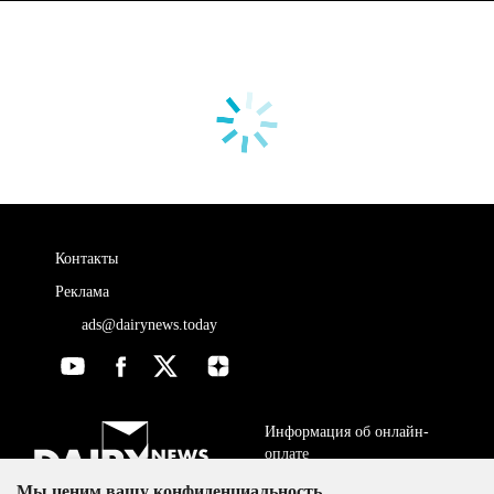
Контакты
Реклама
ads@dairynews.today
Информация об онлайн-
оплате
Мы ценим вашу конфиденциальность
ДОГОВОР-ОФЕРТА