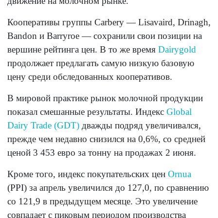
движение на молочном рынке.
Кооперативы группы Carbery — Lisavaird, Drinagh,
Bandon и Barryroe — сохранили свои позиции на
вершине рейтинга цен. В то же время
Dairygold
продолжает предлагать самую низкую базовую
цену среди обследованных кооперативов.
В мировой практике рынок молочной продукции
показал смешанные результаты. Индекс
Global
Dairy Trade (GDT)
дважды подряд увеличивался,
прежде чем недавно снизился на 0,6%, со средней
ценой 3 453 евро за тонну на продажах 2 июня.
Кроме того, индекс покупательских цен
Ornua
(PPI) за апрель увеличился до 127,0, по сравнению
со 121,9 в предыдущем месяце. Это увеличение
совпадает с пиковым периодом производства