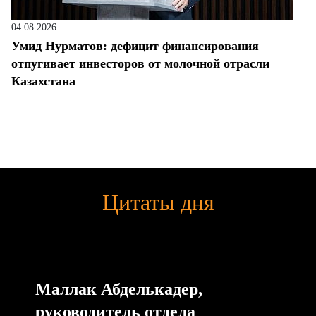
04.08.2026
Умид Нурматов: дефицит финансирования
отпугивает инвесторов от молочной отрасли
Казахстана
Цитаты дня
Маллак Абделькадер,
руководитель отдела