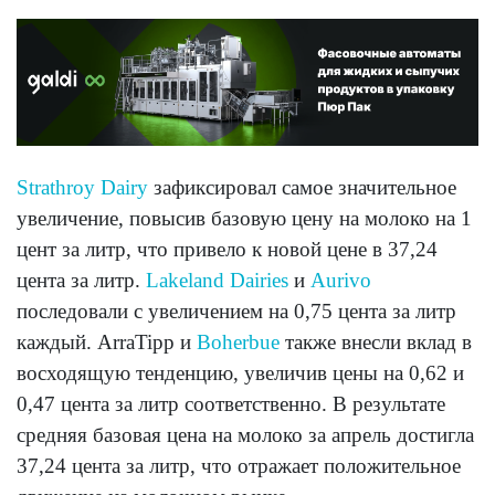
Strathroy Dairy
зафиксировал самое значительное
увеличение, повысив базовую цену на молоко на 1
цент за литр, что привело к новой цене в 37,24
цента за литр.
Lakeland Dairies
и
Aurivo
последовали с увеличением на 0,75 цента за литр
каждый. ArraTipp и
Boherbue
также внесли вклад в
восходящую тенденцию, увеличив цены на 0,62 и
0,47 цента за литр соответственно. В результате
средняя базовая цена на молоко за апрель достигла
37,24 цента за литр, что отражает положительное