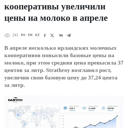
кооперативы увеличили
цены на молоко в апреле
RU
EN
KZ
241
В апреле несколько ирландских молочных
кооперативов повысили базовые цены на
молоко, при этом средняя цена превысила 37
центов за литр. Strathroy возглавил рост,
увеличив свою базовую цену до 37,24 цента
за литр.