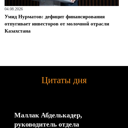
04.08.2026
Умид Нурматов: дефицит финансирования
отпугивает инвесторов от молочной отрасли
Казахстана
Цитаты дня
Маллак Абделькадер,
руководитель отдела