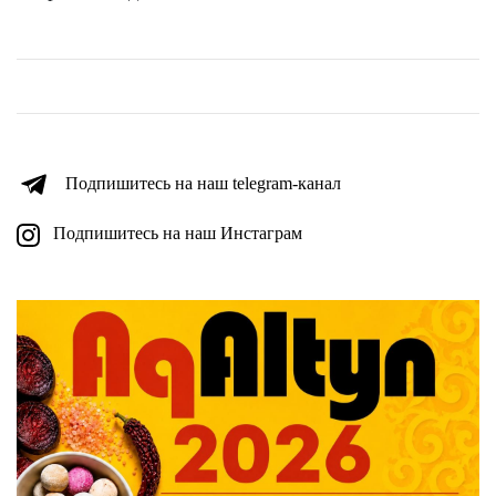
Подпишитесь на наш telegram-канал
Подпишитесь на наш Инстаграм