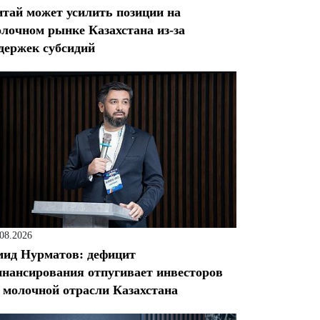
тай может усилить позиции на
лочном рынке Казахстана из-за
держек субсидий
.08.2026
ид Нурматов: дефицит
нансирования отпугивает инвесторов
 молочной отрасли Казахстана