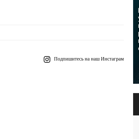
Подпишитесь на наш Инстаграм