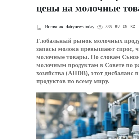
цены на молочные това
RU
EN
KZ
Источник: dairynews.today
835
Глобальный рынок молочных продук
запасы молока превышают спрос, ч
молочные товары. По словам Сьюзи
молочным продуктам в Совете по ра
хозяйства (AHDB), этот дисбаланс
продуктов по всему миру.