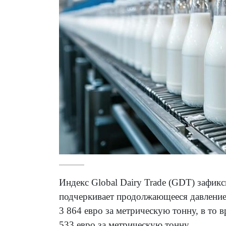
Индекс Global Dairy Trade (GDT) зафик
подчеркивает продолжающееся давление 
3 864 евро за метрическую тонну, в то 
533 евро за метрическую тонну.