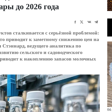
ры до 2026 года
тов сталкивается с серьёзной проблемой:
то приводит к заметному снижению цен на
 Стэннард, ведущего аналитика по
звитию сельского и садоводческого
 приводит к накоплению запасов молочных
04