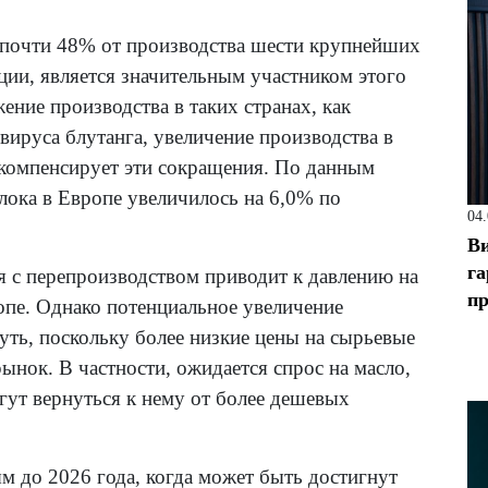
 почти 48% от производства шести крупнейших
ии, является значительным участником этого
ние производства в таких странах, как
 вируса блутанга, увеличение производства в
 компенсирует эти сокращения. По данным
лока в Европе увеличилось на 6,0% по
04
Ви
га
 с перепроизводством приводит к давлению на
пр
опе. Однако потенциальное увеличение
уть, поскольку более низкие цены на сырьевые
ынок. В частности, ожидается спрос на масло,
гут вернуться к нему от более дешевых
м до 2026 года, когда может быть достигнут