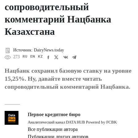
сопроводительный
комментарий Нацбанка
Казахстана
Источник: DairyNews.today
RU
EN
KZ
273
Нацбанк сохранил базовую ставку на уровне
15,25%. Ну, давайте вместе читать
сопроводительный комментарий Нацбанка.
Первое кредитное бюро
Аналитический канал DATA HUB Powered by FCBK
Все публикации автора
Публикации других авторов