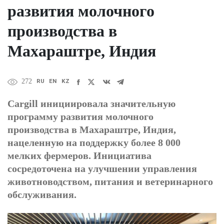
развития молочного
производства в
Махараштре, Индия
RU
EN
KZ
272
Cargill инициировала значительную
программу развития молочного
производства в Махараштре, Индия,
нацеленную на поддержку более 8 000
мелких фермеров. Инициатива
сосредоточена на улучшении управления
животноводством, питания и ветеринарного
обслуживания.