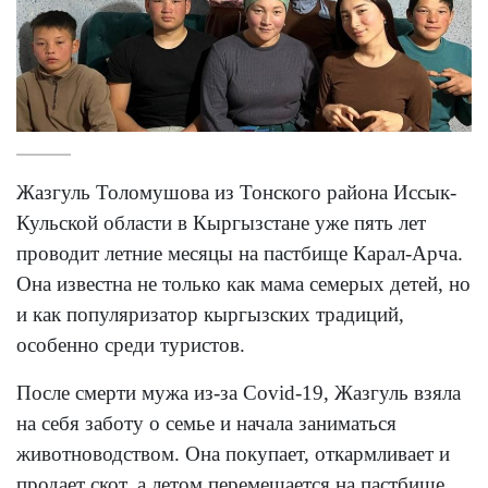
Жазгуль Толомушова из Тонского района Иссык-
Кульской области в Кыргызстане уже пять лет
проводит летние месяцы на пастбище Карал-Арча.
Она известна не только как мама семерых детей, но
и как популяризатор кыргызских традиций,
особенно среди туристов.
После смерти мужа из-за Covid-19, Жазгуль взяла
на себя заботу о семье и начала заниматься
животноводством. Она покупает, откармливает и
продает скот, а летом перемещается на пастбище,