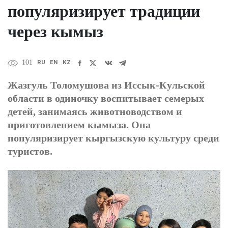
популяризирует традиции
через кымыз
RU
EN
KZ
101
Жазгуль Толомушова из Иссык-Кульской
области в одиночку воспитывает семерых
детей, занимаясь животноводством и
приготовлением кымыза. Она
популяризирует кыргызскую культуру среди
туристов.