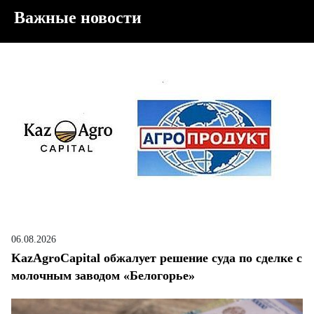
Важные новости
06.08.2026
KazAgroCapital обжалует решение суда по сделке с
молочным заводом «Белогорье»