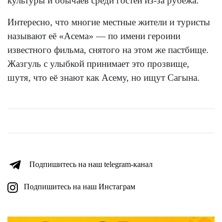
культуры и обычаев среди гостей из-за рубежа.
Интересно, что многие местные жители и туристы
называют её «Асема» — по имени героини
известного фильма, снятого на этом же пастбище.
Жазгуль с улыбкой принимает это прозвище,
шутя, что её знают как Асему, но ищут Сагына.
Подпишитесь на наш telegram-канал
Подпишитесь на наш Инстаграм