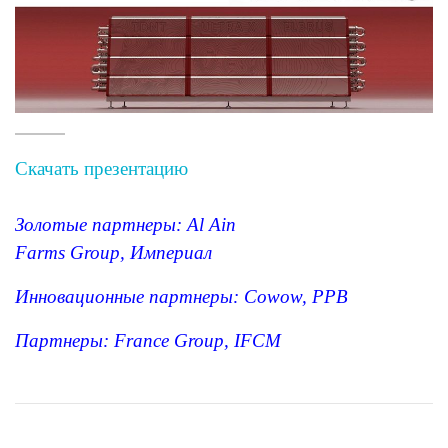
Скачать презентацию
Золотые партнеры:
Al Ain
Farms
Group
,
Империал
Инновационные партнеры:
Cowow
,
PPB
Партнеры:
France Group
,
IFCM