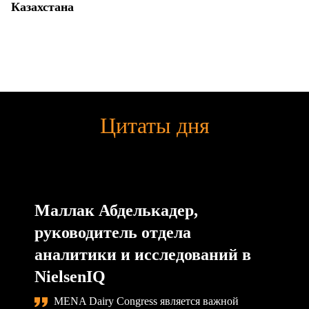
Казахстана
Цитаты дня
Маллак Абделькадер,
руководитель отдела
аналитики и исследований в
NielsenIQ
MENA Dairy Congress является важной