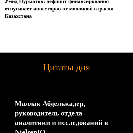
Умид Нурматов: дефицит финансирования
отпугивает инвесторов от молочной отрасли
Казахстана
Цитаты дня
Маллак Абделькадер,
руководитель отдела
аналитики и исследований в
NielsenIQ