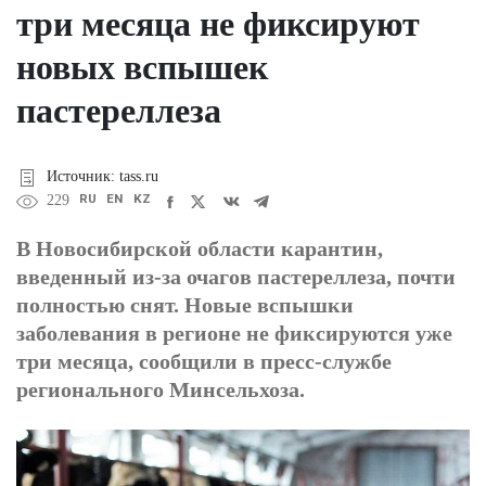
три месяца не фиксируют
новых вспышек
пастереллеза
Источник: tass.ru
RU
EN
KZ
229
В Новосибирской области карантин,
введенный из-за очагов пастереллеза, почти
полностью снят. Новые вспышки
заболевания в регионе не фиксируются уже
три месяца, сообщили в пресс-службе
регионального Минсельхоза.