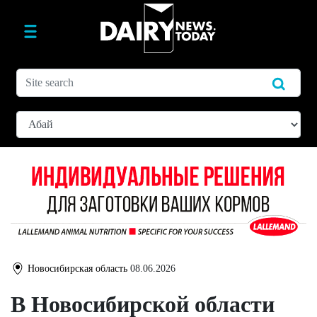
Новосибирская область
08.06.2026
В Новосибирской области