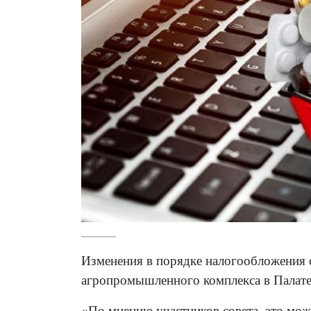
Изменения в порядке налогообложения о
агропромышленного комплекса в Палате
«По мнению участников совета, это мо