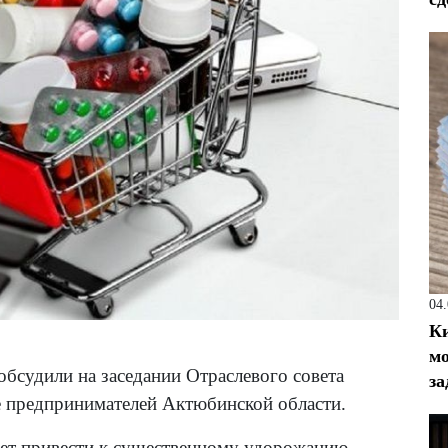
04
Ки
мо
бсудили на заседании Отраслевого совета
за
 предпринимателей Актюбинской области.
жет привести к существенному удорожанию