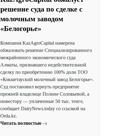
решение суда по сделке с
молочным заводом
«Белогорье»
Компания KazAgroCapital намерена
обжаловать решение Специализированного
межрайонного экономического суда
Алматы, признавшего недействительной
сделку по приобретению 100% доли ТОО
«Кокшетауский молочный завод Белогорье».
Суд постановил вернуть предприятие
прежней владелице Полине Соловьевой, а
инвестору — уплаченные 50 тыс. тенге,
сообщает DairyNews.today со ссылкой на
Orda.kz.
Читать полностью