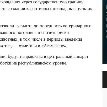
хождения через государственную границу.
сть создания карантинных площадок в пунктах
позволит усилить достоверность ветеринарного
ванного поголовья и снизить риски
ивотных, в том числе в периоды введения
кота», — отметили в «Атамекене».
нии, будут направлены в центральный аппарат
отки на республиканском уровне.