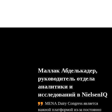
Маллак Абделькадер,
руководитель отдела
аналитики и
исследований в NielsenIQ
MENA Dairy Congress является
важной платформой из-за постоянно