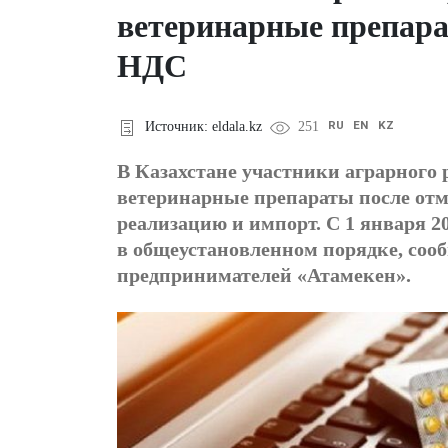
ветеринарные препара
НДС
RU
EN
KZ
Источник: eldala.kz
251
В Казахстане участники аграрного 
ветеринарные препараты после от
реализацию и импорт. С 1 января 2
в общеустановленном порядке, соо
предпринимателей «Атамекен».