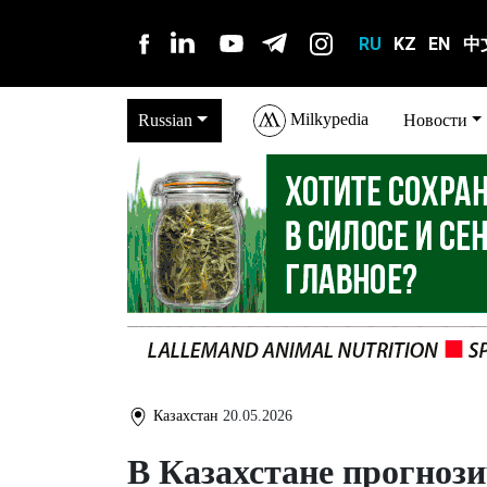
RU
KZ
EN
中
Milkypedia
Russian
Новости
Казахстан
20.05.2026
В Казахстане прогнози