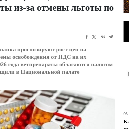
ты из-за отмены льготы по
рынка прогнозируют рост цен на
мены освобождения от НДС на их
026 года ветпрепараты облагаются налогом
бщили в Национальной палате
06
Ka
сд