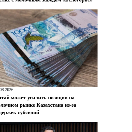
.08.2026
тай может усилить позиции на
лочном рынке Казахстана из-за
держек субсидий