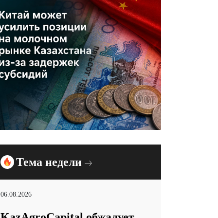
Тема недели
06.08.2026
KazAgroCapital обжалует