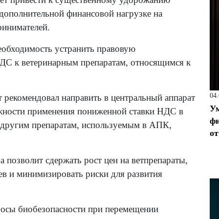
 дополнительной финансовой нагрузке на
ринимателей.
необходимость устранить правовую
НДС к ветеринарным препаратам, относящимся к
04
 рекомендовал направить в центральный аппарат
Ум
ности применения пониженной ставки НДС в
фи
 другим препаратам, используемым в АПК,
от
а позволит сдержать рост цен на ветпрепараты,
ев и минимизировать риски для развития
просы биобезопасности при перемещении