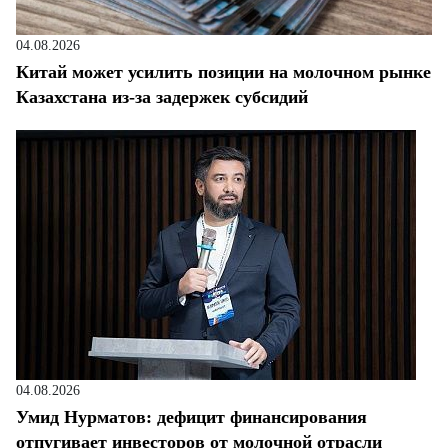
04.08.2026
Китай может усилить позиции на молочном рынке
Казахстана из-за задержек субсидий
04.08.2026
Умид Нурматов: дефицит финансирования
отпугивает инвесторов от молочной отрасли