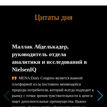
Цитаты дня
Маллак Абделькадер,
руководитель отдела
аналитики и исследований в
NielsenIQ
MENA Dairy Congress является важной
платформой из-за постоянно меняющейся
природы потребителя, который всегда подходит к
рынку с точки зрения чувствительности к цене и
ищет дополнительные преимущества. Важно
помнить об этом, чтобы обеспечить успех на