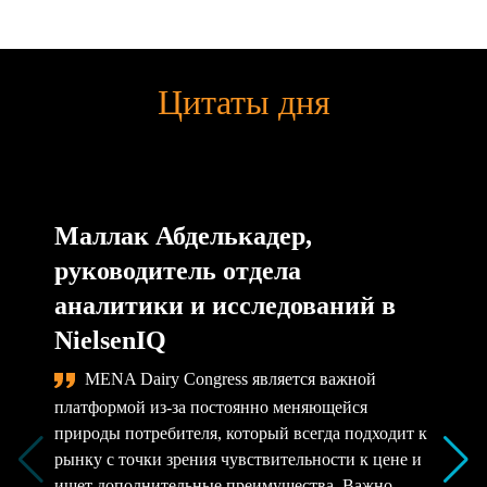
Цитаты дня
Маллак Абделькадер,
руководитель отдела
аналитики и исследований в
NielsenIQ
MENA Dairy Congress является важной
платформой из-за постоянно меняющейся
природы потребителя, который всегда подходит к
рынку с точки зрения чувствительности к цене и
ищет дополнительные преимущества. Важно