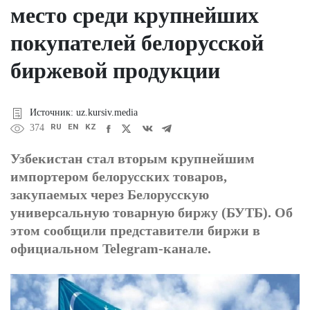
место среди крупнейших
покупателей белорусской
биржевой продукции
Источник: uz.kursiv.media
RU
EN
KZ
374
Узбекистан стал вторым крупнейшим
импортером белорусских товаров,
закупаемых через Белорусскую
универсальную товарную биржу (БУТБ). Об
этом сообщили представители биржи в
официальном Telegram-канале.