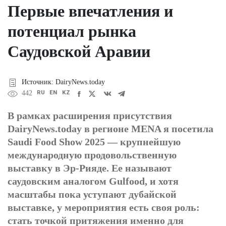
Первые впечатления и
потенциал рынка
Саудовской Аравии
Источник: DairyNews.today
RU
EN
KZ
442
В рамках расширения присутствия
DairyNews.today в регионе MENA я посетила
Saudi Food Show 2025 — крупнейшую
международную продовольственную
выставку в Эр-Рияде. Ее называют
саудовским аналогом Gulfood, и хотя
масштабы пока уступают дубайской
выставке, у мероприятия есть своя роль:
стать точкой притяжения именно для