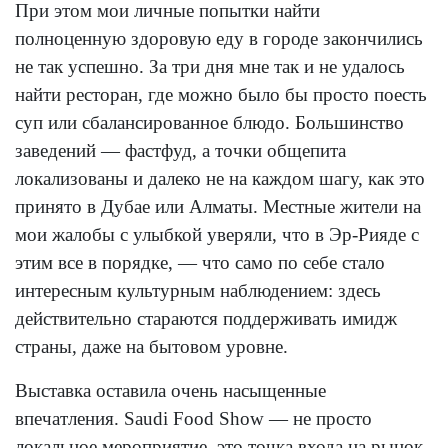
При этом мои личные попытки найти
полноценную здоровую еду в городе закончились
не так успешно. За три дня мне так и не удалось
найти ресторан, где можно было бы просто поесть
суп или сбалансированное блюдо. Большинство
заведений — фастфуд, а точки общепита
локализованы и далеко не на каждом шагу, как это
принято в Дубае или Алматы. Местные жители на
мои жалобы с улыбкой уверяли, что в Эр-Рияде с
этим все в порядке, — что само по себе стало
интересным культурным наблюдением: здесь
действительно стараются поддерживать имидж
страны, даже на бытовом уровне.
Выставка оставила очень насыщенные
впечатления. Saudi Food Show — не просто
локальное мероприятие, это точка входа на рынок