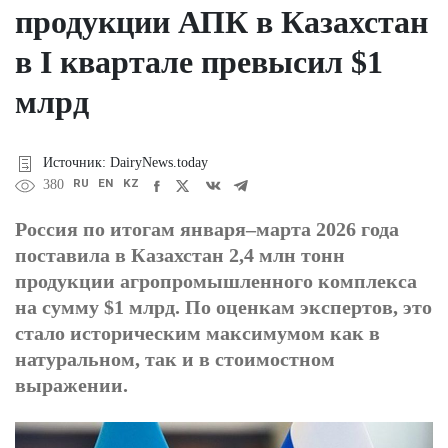
продукции АПК в Казахстан
в I квартале превысил $1
млрд
Источник: DairyNews.today
RU
EN
KZ
380
Россия по итогам января–марта 2026 года
поставила в Казахстан 2,4 млн тонн
продукции агропромышленного комплекса
на сумму $1 млрд. По оценкам экспертов, это
стало историческим максимумом как в
натуральном, так и в стоимостном
выражении.