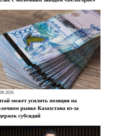
.08.2026
тай может усилить позиции на
лочном рынке Казахстана из-за
держек субсидий