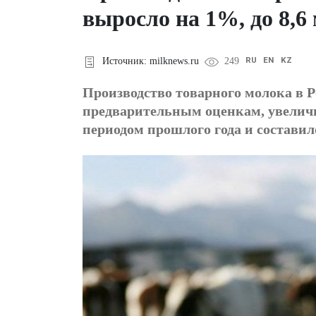
выросло на 1%, до 8,6
RU
EN
KZ
Источник: milknews.ru
249
Производство товарного молока в Ро
предварительным оценкам, увелич
периодом прошлого года и составило