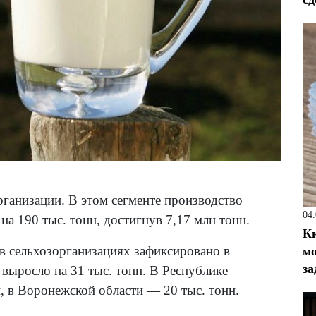
ганизации. В этом сегменте производство
04
на 190 тыс. тонн, достигнув 7,17 млн тонн.
Ки
в сельхозорганизациях зафиксировано в
мо
за
 выросло на 31 тыс. тонн. В Республике
, в Воронежской области — 20 тыс. тонн.