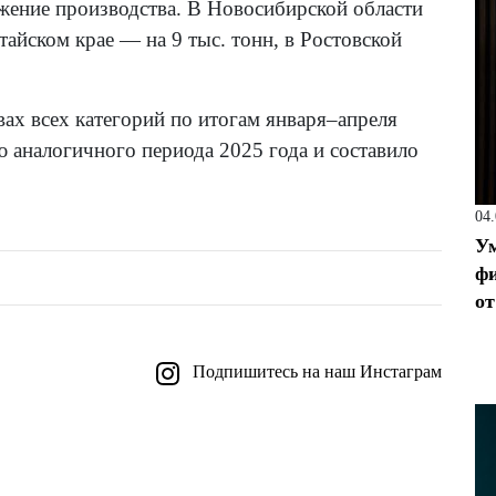
жение производства. В Новосибирской области
тайском крае — на 9 тыс. тонн, в Ростовской
вах всех категорий по итогам января–апреля
ю аналогичного периода 2025 года и составило
04
Ум
фи
от
Подпишитесь на наш Инстаграм