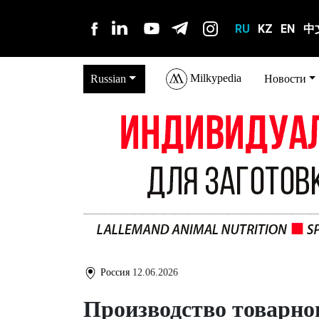
RU
KZ
EN
中
Milkypedia
Russian
Новости
Россия
12.06.2026
Производство товарно