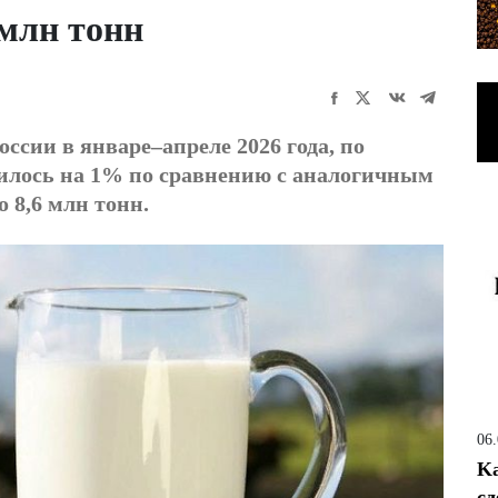
 млн тонн
ссии в январе–апреле 2026 года, по
илось на 1% по сравнению с аналогичным
 8,6 млн тонн.
06
Ka
сд