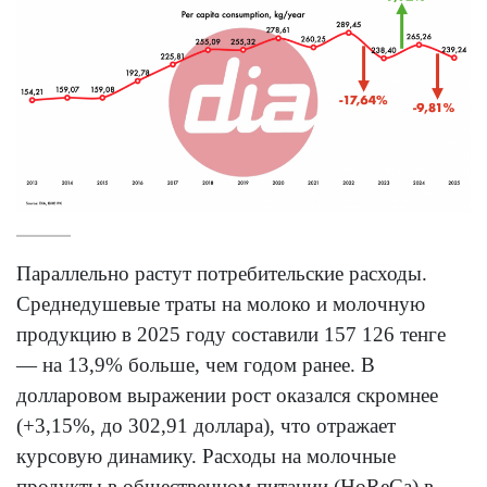
Параллельно растут потребительские расходы.
Среднедушевые траты на молоко и молочную
продукцию в 2025 году составили 157 126 тенге
— на 13,9% больше, чем годом ранее. В
долларовом выражении рост оказался скромнее
(+3,15%, до 302,91 доллара), что отражает
курсовую динамику. Расходы на молочные
продукты в общественном питании (HoReCa) в