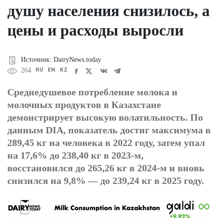
душу населения снизилось, а
цены и расходы выросли
Источник: DairyNews.today
RU
EN
KZ
264
Среднедушевое потребление молока и
молочных продуктов в Казахстане
демонстрирует высокую волатильность. По
данным DIA, показатель достиг максимума в
289,45 кг на человека в 2022 году, затем упал
на 17,6% до 238,40 кг в 2023-м,
восстановился до 265,26 кг в 2024-м и вновь
снизился на 9,8% — до 239,24 кг в 2025 году.