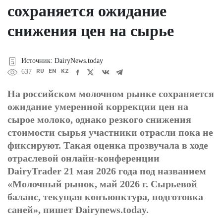
сохраняется ожидание
снижения цен на сырье
Источник: DairyNews.today
RU
EN
KZ
637
На российском молочном рынке сохраняется
ожидание умеренной коррекции цен на
сырое молоко, однако резкого снижения
стоимости сырья участники отрасли пока не
фиксируют. Такая оценка прозвучала в ходе
отраслевой онлайн-конференции
DairyTrader 21 мая 2026 года под названием
«Молочный рынок, май 2026 г. Сырьевой
баланс, текущая конъюнктура, подготовка
саней», пишет Dairynews.today.