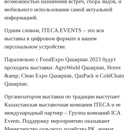
возможностью назначения встреч, сбора лидов, и
мобильного использования самой актуальной
информацией.
Одним словом, ITECA.EVENTS – это вся
выставка в цифровом формате в вашем
персональном устройстве.
Параллельно с FoodExpo Qazaqstan 2023 будут
проходить выставки: AgroWorld Qazaqstan, Horex
&amp; Clean Expo Qazaqstan, QazPack и ColdChain
Qazaqstan.
Организатором выставки по традиции выступает
Казахстанская выставочная компания ITECA и ее
международный партнер – Группа компаний ICA
Events. Поддержку мероприятию оказывают
Министерство сельского хозяйства РК, акимат