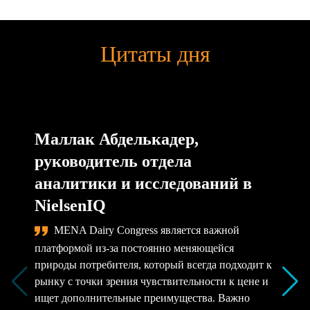
Цитаты дня
Маллак Абделькадер,
руководитель отдела
аналитики и исследований в
NielsenIQ
MENA Dairy Congress является важной
платформой из-за постоянно меняющейся
природы потребителя, который всегда подходит к
рынку с точки зрения чувствительности к цене и
ищет дополнительные преимущества. Важно