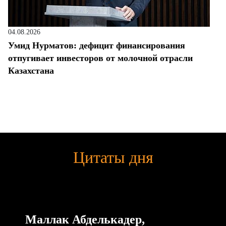
04.08.2026
Умид Нурматов: дефицит финансирования
отпугивает инвесторов от молочной отрасли
Казахстана
Цитаты дня
Маллак Абделькадер,