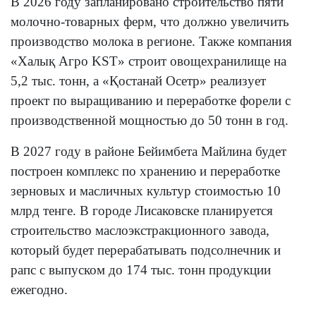
В 2026 году запланировано строительство пяти
молочно-товарных ферм, что должно увеличить
производство молока в регионе. Также компания
«Халық Агро KST» строит овощехранилище на
5,2 тыс. тонн, а «Қостанай Осетр» реализует
проект по выращиванию и переработке форели с
производственной мощностью до 50 тонн в год.
В 2027 году в районе Бейимбета Майлина будет
построен комплекс по хранению и переработке
зерновых и масличных культур стоимостью 10
млрд тенге. В городе Лисаковске планируется
строительство маслоэкстракционного завода,
который будет перерабатывать подсолнечник и
рапс с выпуском до 174 тыс. тонн продукции
ежегодно.