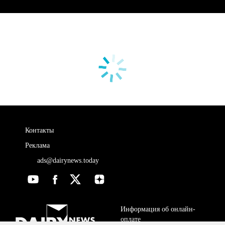
Контакты
Реклама
ads@dairynews.today
Информация об онлайн-
оплате