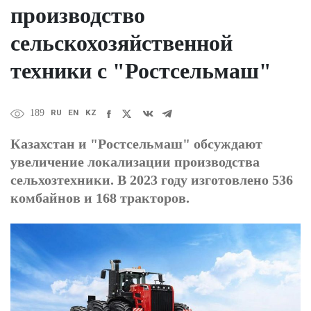
производство
сельскохозяйственной
техники с "Ростсельмаш"
RU
EN
KZ
189
Казахстан и "Ростсельмаш" обсуждают
увеличение локализации производства
сельхозтехники. В 2023 году изготовлено 536
комбайнов и 168 тракторов.