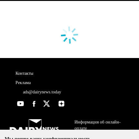
Контакты
Реклама
ads@dairynews.today
Информация об онлайн-
оплате
Мы ценим вашу конфиденциальность