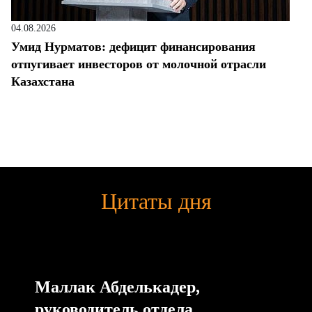
04.08.2026
Умид Нурматов: дефицит финансирования
отпугивает инвесторов от молочной отрасли
Казахстана
Цитаты дня
Маллак Абделькадер,
руководитель отдела