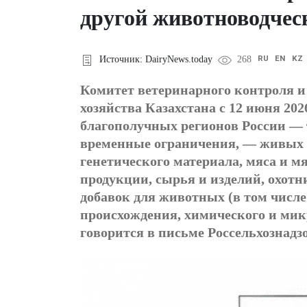
другой животноводчес
RU
EN
KZ
Источник: DairyNews.today
268
Комитет ветеринарного контроля и
хозяйства Казахстана с 12 июня 202
благополучных регионов России — 
временные ограничения, — живых 
генетического материала, мяса и м
продукции, сырья и изделий, охотн
добавок для животных (в том числе
происхождения, химического и микр
говорится в письме Россельхознадзо