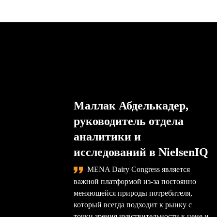
Маллак Абделькадер,
руководитель отдела
аналитики и
исследований в NielsenIQ
MENA Dairy Congress является
важной платформой из-за постоянно
меняющейся природы потребителя,
который всегда подходит к рынку с
точки зрения чувствительности к цене и