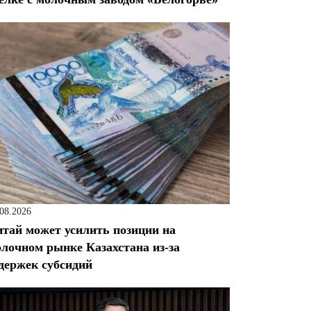
.08.2026
тай может усилить позиции на
лочном рынке Казахстана из-за
держек субсидий