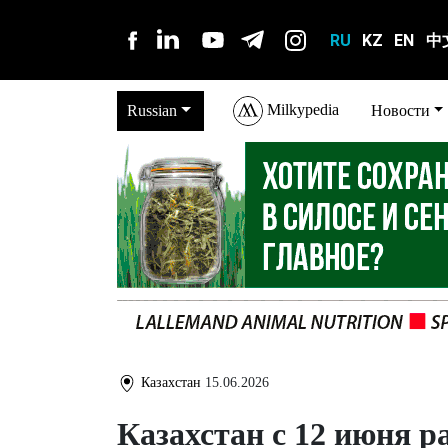
RU
KZ
EN
中
Milkypedia
Russian
Новости
Казахстан
15.06.2026
Казахстан с 12 июня р