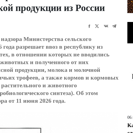
кой продукции из России
 надзора Министерства сельского
6 года разрешает ввоз в республику из
тех, в отношении которых не вводились
животных и полученного от них
ясной продукции, молока и молочной
ичьих трофеев, а также кормов и кормовых
 растительного и животного
обиологического синтеза). Об этом
ра от 11 июня 2026 года.
06
Ka
сд