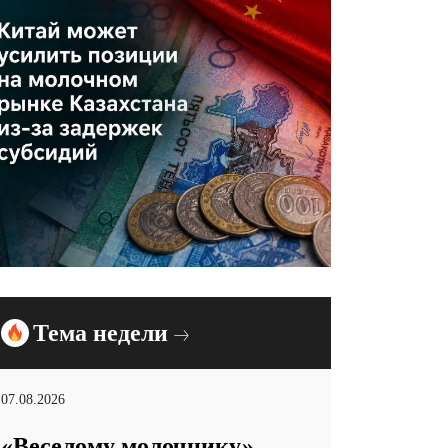
Тема недели
07.08.2026
«Веселому молочнику»