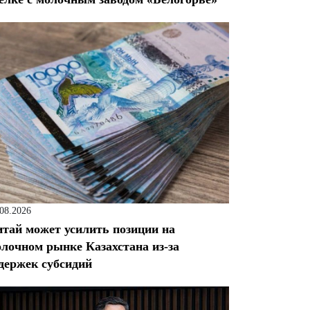
.08.2026
тай может усилить позиции на
лочном рынке Казахстана из-за
держек субсидий