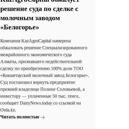
решение суда по сделке с
молочным заводом
«Белогорье»
Компания KazAgroCapital намерена
обжаловать решение Специализированного
межрайонного экономического суда
Алматы, признавшего недействительной
сделку по приобретению 100% доли ТОО
«Кокшетауский молочный завод Белогорье».
Суд постановил вернуть предприятие
прежней владелице Полине Соловьевой, а
инвестору — уплаченные 50 тыс. тенге,
сообщает DairyNews.today со ссылкой на
Orda.kz.
Читать полностью