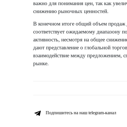
важно для понимания цен, так как увели
снижению рыночных ценностей.
В конечном итоге общий объем продаж д
соответствует ожидаемому диапазону п
активность, несмотря на общее снижени
дают представление о глобальной торг
взаимодействие между предложением, с
рынке.
Подпишитесь на наш telegram-канал