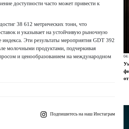
чение доступности часто может привести к
остиг 38 612 метрических тонн, что
оставок и указывает на устойчивую рыночную
е индекса. Эти результаты мероприятия GDT 392
овле молочными продуктами, подчеркивая
просом и ценообразованием на международном
04
Ум
фи
от
Подпишитесь на наш Инстаграм