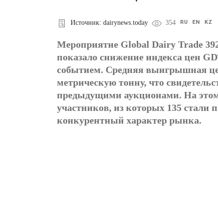
RU
EN
KZ
Источник: dairynews.today
354
Мероприятие Global Dairy Trade 392
показало снижение индекса цен GD
событием. Средняя выигрышная цен
метрическую тонну, что свидетельс
предыдущими аукционами. На этом
участников, из которых 135 стали 
конкурентный характер рынка.