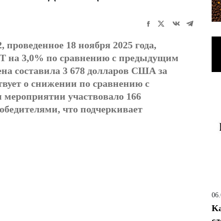
, проведенное 18 ноября 2025 года,
T на 3,0% по сравнению с предыдущим
а составила 3 678 долларов США за
твует о снижении по сравнению с
 мероприятии участвовало 166
победителями, что подчеркивает
06
Ka
сд