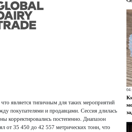
04
Ки
, что является типичным для таких мероприятий
мо
жду покупателями и продавцами. Сессия длилась
за
цены корректировались постепенно. Диапазон
ял от 35 450 до 42 557 метрических тонн, что