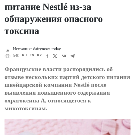
питание Nestlé из-за
обнаружения опасного
токсина
Источник: dairynews.today
RU
EN
KZ
540
Французские власти распорядились об
отзыве нескольких партий детского питания
швейцарской компании Nestlé после
выявления повышенного содержания
охратоксина А, относящегося к
микотоксинам.