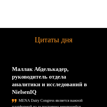
Цитаты дня
Маллак Абделькадер,
руководитель отдела
аналитики и исследований в
NielsenIQ
MENA Dairy Congress является важной
платформой из-за постоянно меняющейся