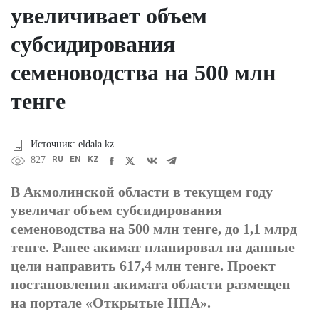
увеличивает объем
субсидирования
семеноводства на 500 млн
тенге
Источник: eldala.kz
RU
EN
KZ
827
В Акмолинской области в текущем году
увеличат объем субсидирования
семеноводства на 500 млн тенге, до 1,1 млрд
тенге. Ранее акимат планировал на данные
цели направить 617,4 млн тенге. Проект
постановления акимата области размещен
на портале «Открытые НПА».