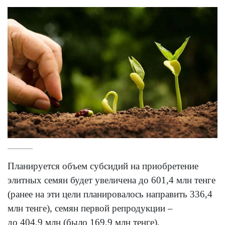
Планируется объем субсидий на приобретение
элитных семян будет увеличена до 601,4 млн тенге
(ранее на эти цели планировалось направить 336,4
млн тенге), семян первой репродукции –
до 404,9 млн (было 169,9 млн тенге).