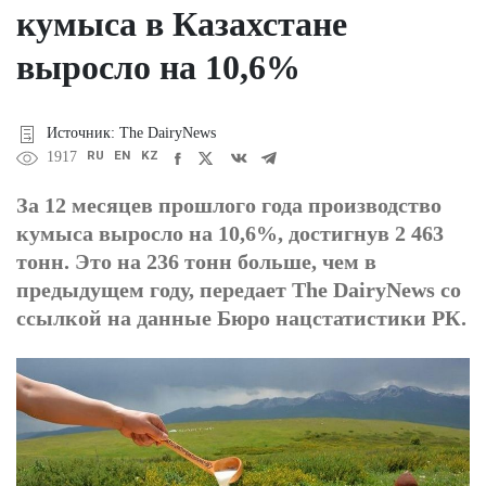
кумыса в Казахстане
выросло на 10,6%
Источник: The DairyNews
RU
EN
KZ
1917
За 12 месяцев прошлого года производство
кумыса выросло на 10,6%, достигнув 2 463
тонн. Это на 236 тонн больше, чем в
предыдущем году, передает The DairyNews со
ссылкой на данные Бюро нацстатистики РК.