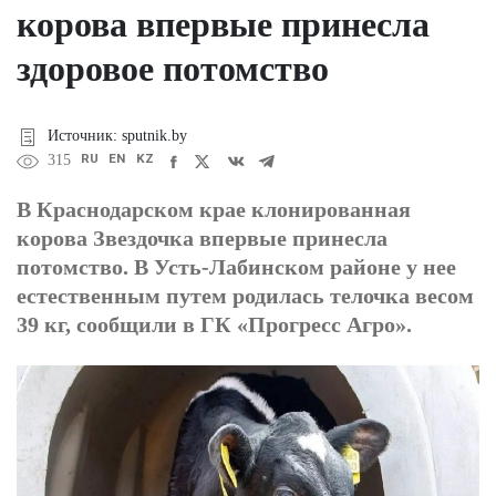
корова впервые принесла
здоровое потомство
Источник: sputnik.by
RU
EN
KZ
315
В Краснодарском крае клонированная
корова Звездочка впервые принесла
потомство. В Усть-Лабинском районе у нее
естественным путем родилась телочка весом
39 кг, сообщили в ГК «Прогресс Агро».