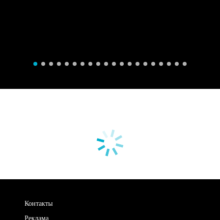
Контакты
Реклама