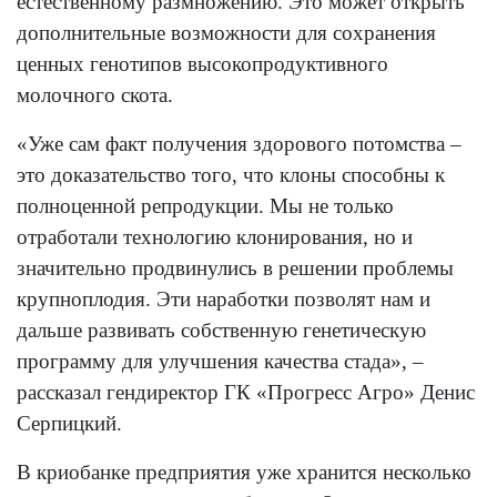
естественному размножению. Это может открыть
дополнительные возможности для сохранения
ценных генотипов высокопродуктивного
молочного скота.
«Уже сам факт получения здорового потомства –
это доказательство того, что клоны способны к
полноценной репродукции. Мы не только
отработали технологию клонирования, но и
значительно продвинулись в решении проблемы
крупноплодия. Эти наработки позволят нам и
дальше развивать собственную генетическую
программу для улучшения качества стада», –
рассказал гендиректор ГК «Прогресс Агро» Денис
Серпицкий.
В криобанке предприятия уже хранится несколько