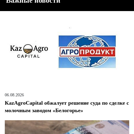
Важные новости
06.08.2026
KazAgroCapital обжалует решение суда по сделке с
молочным заводом «Белогорье»