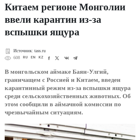
Китаем регионе Монголии
ввели карантин из-за
вспышки ящура
Источник: tass.ru
RU
EN
KZ
608
В монгольском аймаке Баян-Улгий,
граничащем с Россией и Китаем, введен
карантинный режим из-за вспышки ящура
среди сельскохозяйственных животных. Об
этом сообщили в аймачной комиссии по
чрезвычайным ситуациям.