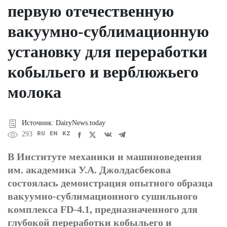
первую отечественную
вакуумно-сублимационную
установку для переработки
кобыльего и верблюжьего
молока
Источник: DairyNews.today
RU
EN
KZ
293
В Институте механики и машиноведения
им. академика У.А. Джолдасбекова
состоялась демонстрация опытного образца
вакуумно-сублимационного сушильного
комплекса FD-4.1, предназначенного для
глубокой переработки кобыльего и