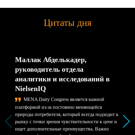
Цитаты дня
Маллак Абделькадер,
руководитель отдела
аналитики и исследований в
NielsenIQ
MENA Dairy Congress является важной
платформой из-за постоянно меняющейся
природы потребителя, который всегда подходит к
рынку с точки зрения чувствительности к цене и
ищет дополнительные преимущества. Важно