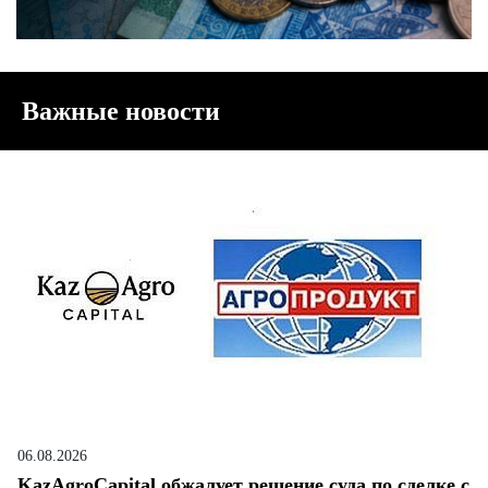
Важные новости
06.08.2026
KazAgroCapital обжалует решение суда по сделке с