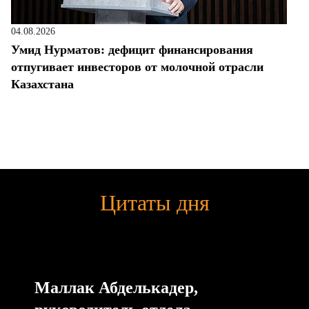
04.08.2026
Умид Нурматов: дефицит финансирования
отпугивает инвесторов от молочной отрасли
Казахстана
Цитаты дня
Маллак Абделькадер,