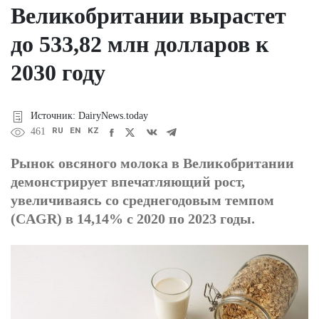
Великобритании вырастет
до 533,82 млн долларов к
2030 году
Источник: DairyNews.today
RU
EN
KZ
461
Рынок овсяного молока в Великобритании
демонстрирует впечатляющий рост,
увеличиваясь со среднегодовым темпом
(CAGR) в 14,14% с 2020 по 2023 годы.