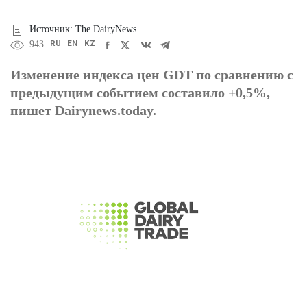
Источник: The DairyNews
RU
EN
KZ
943
Изменение индекса цен GDT по сравнению с
предыдущим событием составило +0,5%,
пишет Dairynews.today.